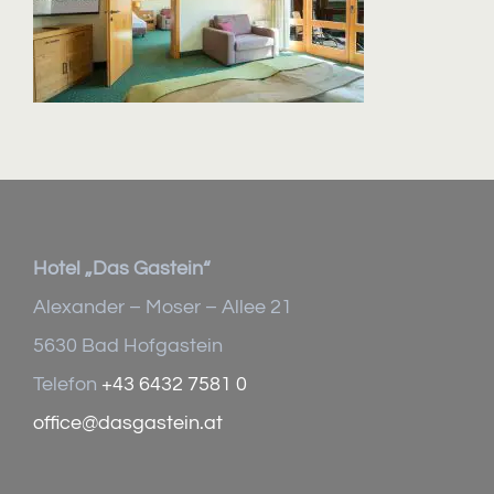
Hotel „Das Gastein“
Alexander – Moser – Allee 21
5630 Bad Hofgastein
Telefon
+43 6432 7581 0
office@dasgastein.at