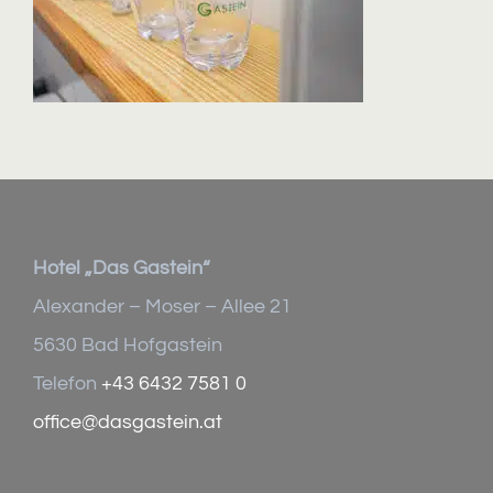
Hotel „Das Gastein“
Alexander – Moser – Allee 21
5630 Bad Hofgastein
Telefon
+43 6432 7581 0
office@dasgastein.at