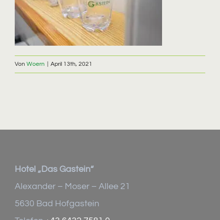
Von
Woern
|
April 13th, 2021
Hotel „Das Gastein“
Alexander – Moser – Allee 21
5630 Bad Hofgastein