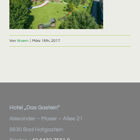
Von
Woern
|
März 16th, 2017
Hotel „Das Gastein“
Alexander – Moser – Allee 21
5630 Bad Hofgastein