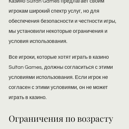
Казино Sultan Games предлагает своим
игрокам широкий спектр услуг, но для
обеспечения безопасности и честности игры,
мы установили некоторые ограничения и
условия использования.
Все игроки, которые хотят играть в казино
Sultan Games, должны согласиться с этими
условиями использования. Если игрок не
согласен с этими условиями, он не может
играть в казино.
Ограничения по возрасту