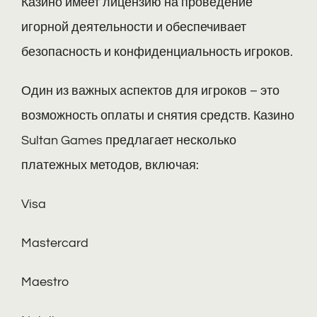
Казино имеет лицензию на проведение
игорной деятельности и обеспечивает
безопасность и конфиденциальность игроков.
Один из важных аспектов для игроков – это
возможность оплаты и снятия средств. Казино
Sultan Games предлагает несколько
платежных методов, включая:
Visa
Mastercard
Maestro