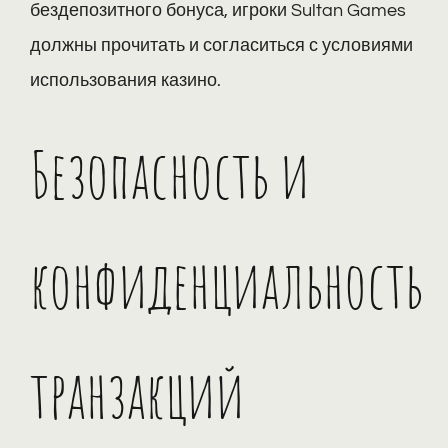
бездепозитного бонуса, игроки Sultan Games
должны прочитать и согласиться с условиями
использования казино.
Безопасность и
конфиденциальность
транзакций