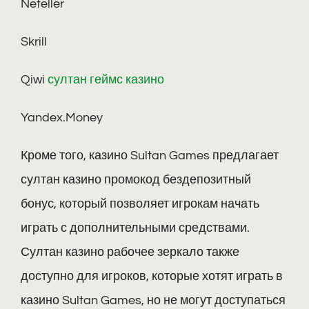
Neteller
Skrill
Qiwi
султан геймс казино
Yandex.Money
Кроме того, казино Sultan Games предлагает
султан казино промокод бездепозитный
бонус, который позволяет игрокам начать
играть с дополнительными средствами.
Султан казино рабочее зеркало также
доступно для игроков, которые хотят играть в
казино Sultan Games, но не могут доступаться