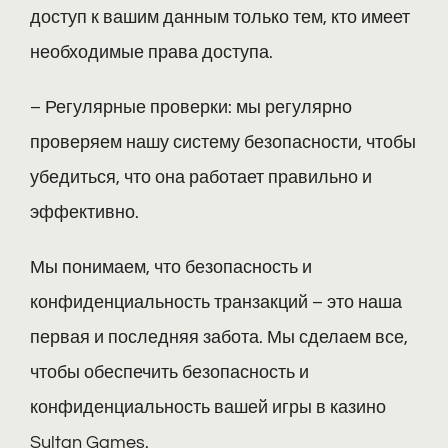
доступ к вашим данным только тем, кто имеет
необходимые права доступа.
– Регулярные проверки: мы регулярно
проверяем нашу систему безопасности, чтобы
убедиться, что она работает правильно и
эффективно.
Мы понимаем, что безопасность и
конфиденциальность транзакций – это наша
первая и последняя забота. Мы сделаем все,
чтобы обеспечить безопасность и
конфиденциальность вашей игры в казино
Sultan Games.