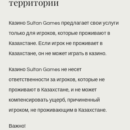
территории
Казино Sultan Games предлагает свои услуги
только для игроков, которые проживают в
Казахстане. Если игрок не проживает в
Казахстане, он не может играть в казино.
Казино Sultan Games не несет
ответственности за игроков, которые не
проживают в Казахстане, и не может
компенсировать ущерб, причиненный
игроком, не проживающим в Казахстане.
Важно!