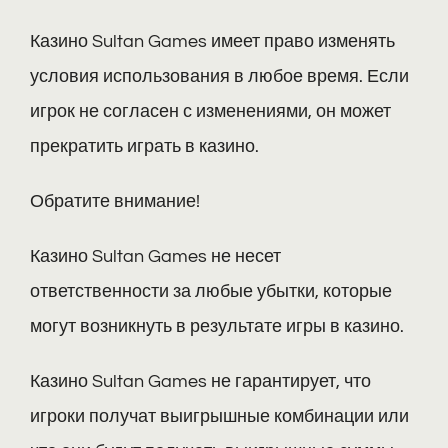
Казино Sultan Games имеет право изменять
условия использования в любое время. Если
игрок не согласен с изменениями, он может
прекратить играть в казино.
Обратите внимание!
Казино Sultan Games не несет
ответственности за любые убытки, которые
могут возникнуть в результате игры в казино.
Казино Sultan Games не гарантирует, что
игроки получат выигрышные комбинации или