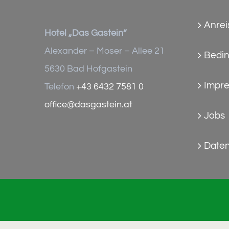
Anrei
Hotel „Das Gastein“
Alexander – Moser – Allee 21
Bedi
5630 Bad Hofgastein
Impr
Telefon
+43 6432 7581 0
office@dasgastein.at
Jobs
Daten